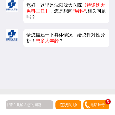
您好，这里是沈阳沈大医院
【特邀沈大
男科主任】
，您是想问
“男科”
,相关问题
吗？
请您描述一下具体情况，给您针对性分
析！
您多大年龄
？
5
在线问诊
电话挂号