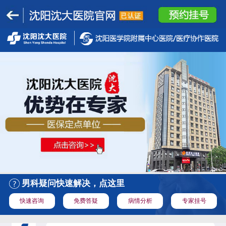
男科疑问快速解决，点这里
快速咨询
免费答疑
病情分析
专家挂号