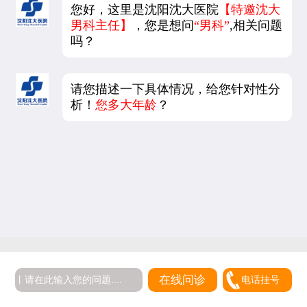
您好，这里是沈阳沈大医院
【特邀沈大
男科主任】
，您是想问
“男科”
,相关问题
吗？
请您描述一下具体情况，给您针对性分
析！
您多大年龄
？
在线问诊
电话挂号