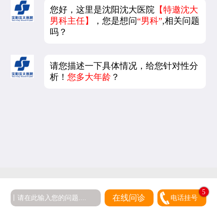
您好，这里是沈阳沈大医院
【特邀沈大
男科主任】
，您是想问
“男科”
,相关问题
吗？
请您描述一下具体情况，给您针对性分
析！
您多大年龄
？
5
在线问诊
电话挂号