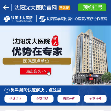
男科疑问快速解决，点这里
快速咨询
免费答疑
病情分析
专家挂号