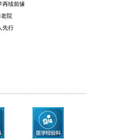
学再续前缘
养老院
人先行