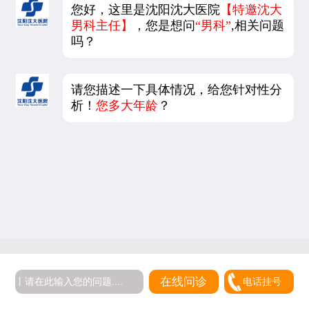
您好，这里是沈阳沈大医院
【特邀沈大
男科主任】
，您是想问
“男科”
,相关问题
吗？
请您描述一下具体情况，给您针对性分
析！
您多大年龄
？
5
在线问诊
电话挂号