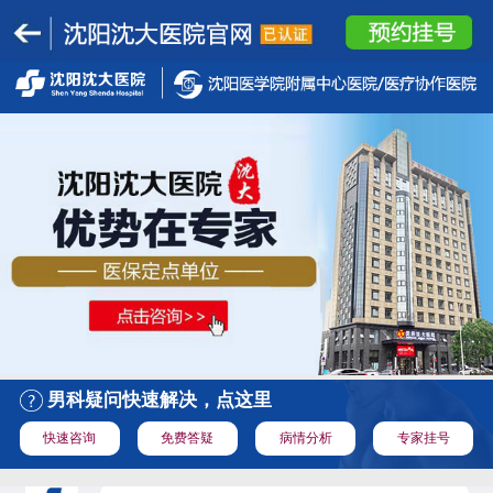
男科疑问快速解决，点这里
快速咨询
免费答疑
病情分析
专家挂号