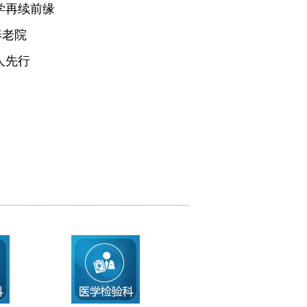
学再续前缘
养老院
人先行