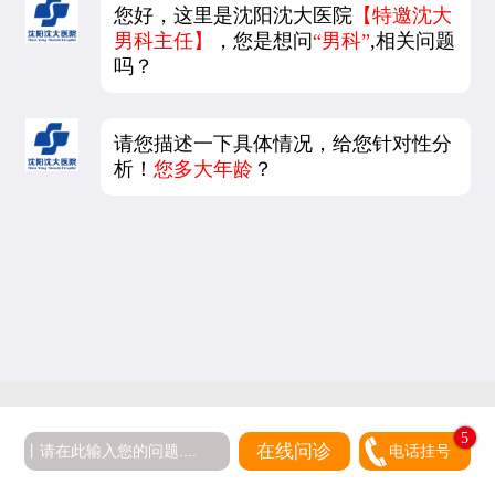
您好，这里是沈阳沈大医院
【特邀沈大
男科主任】
，您是想问
“男科”
,相关问题
吗？
请您描述一下具体情况，给您针对性分
析！
您多大年龄
？
5
在线问诊
电话挂号