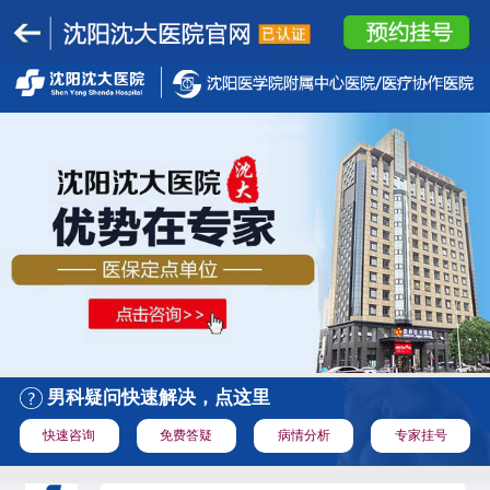
男科疑问快速解决，点这里
快速咨询
免费答疑
病情分析
专家挂号