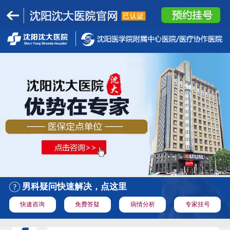
男科疑问快速解决，点这里
快速咨询
免费答疑
病情分析
专家挂号