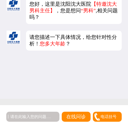
您好，这里是沈阳沈大医院
【特邀沈大
男科主任】
，您是想问
“男科”
,相关问题
吗？
请您描述一下具体情况，给您针对性分
析！
您多大年龄
？
在线问诊
电话挂号